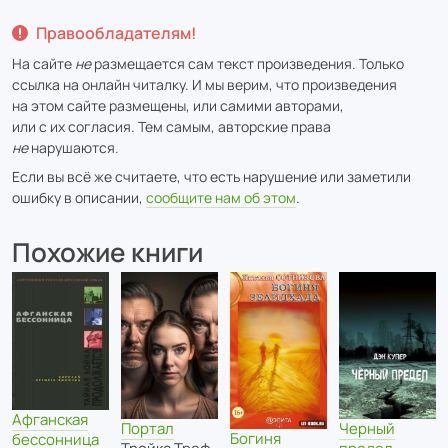
Правообладателям!
На сайте
не
размещается сам текст произведения. Только
ссылка на онлайн читалку. И мы верим, что произведения
на этом сайте размещены, или самими авторами,
или с их согласия. Тем самым, авторские права
не
нарушаются.
Если вы всё же считаете, что есть нарушение или заметили
ошибку в описании,
сообщите нам об этом
.
Похожие книги
Афганская
Портал
Черный
Богиня
бессонница