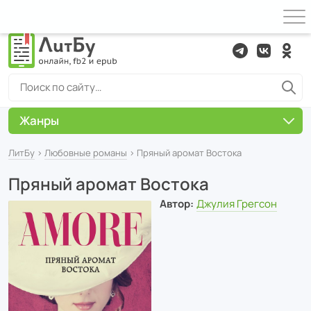
Жанры
ЛитБу
›
Любовные романы
› Пряный аромат Востока
Пряный аромат Востока
Автор:
Джулия Грегсон