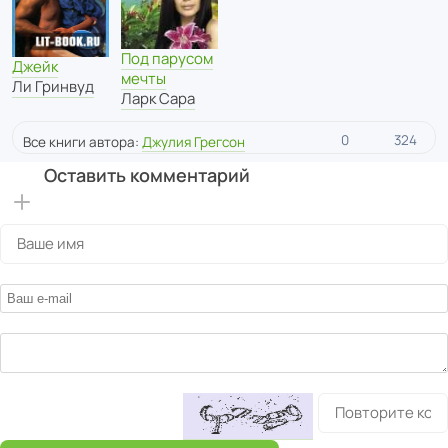
Под парусом
Джейк
мечты
Ли Гринвуд
Ларк Сара
0
324
Все книги автора:
Джулия Грегсон
Оставить комментарий