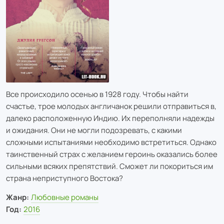
Все происходило осенью в 1928 году. Чтобы найти
счастье, трое молодых англичанок решили отправиться в,
далеко расположенную Индию. Их переполняли надежды
и ожидания. Они не могли подозревать, с какими
сложными испытаниями необходимо встретиться. Однако
таинственный страх с желанием героинь оказались более
сильными всяких препятствий. Сможет ли покориться им
страна неприступного Востока?
Жанр:
Любовные романы
Год:
2016