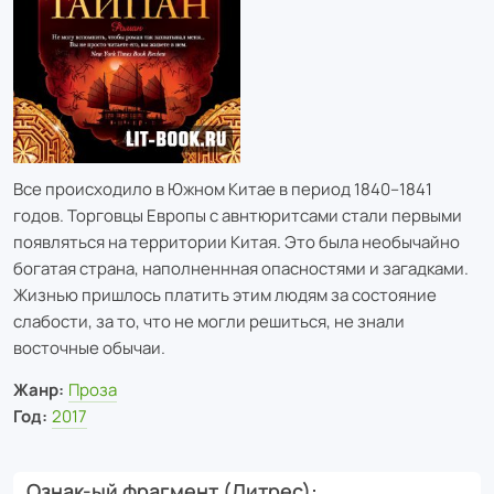
Все происходило в Южном Китае в период 1840–1841
годов. Торговцы Европы с авнтюритсами стали первыми
появляться на территории Китая. Это была необычайно
богатая страна, наполненнная опасностями и загадками.
Жизнью пришлось платить этим людям за состояние
слабости, за то, что не могли решиться, не знали
восточные обычаи.
Жанр:
Проза
Год:
2017
Ознак-ый фрагмент (Литрес)