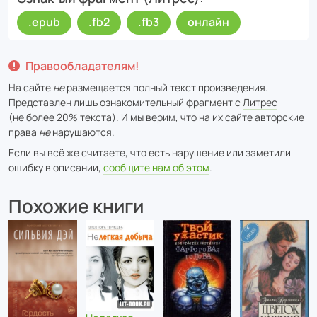
.epub
.fb2
.fb3
онлайн
Правообладателям!
На сайте
не
размещается полный текст произведения.
Представлен лишь ознакомительный фрагмент с
Литрес
(не более 20% текста). И мы верим, что на их сайте авторские
права
не
нарушаются.
Если вы всё же считаете, что есть нарушение или заметили
ошибку в описании,
сообщите нам об этом
.
Похожие книги