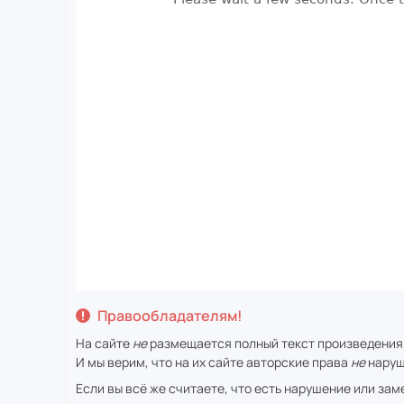
Правообладателям!
На сайте
не
размещается полный текст произведения
И мы верим, что на их сайте авторские права
не
наруш
Если вы всё же считаете, что есть нарушение или за