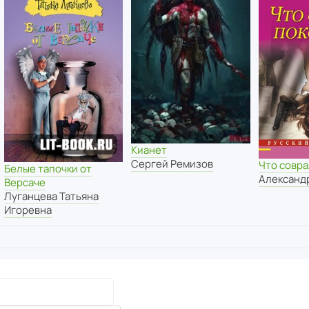
Кианет
Сергей Ремизов
Что совра
Белые тапочки от
Александ
Версаче
Луганцева Татьяна
Игоревна