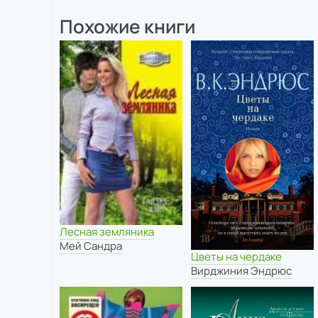
Похожие книги
Лесная земляника
Мей Сандра
Цветы на чердаке
Вирджиния Эндрюс