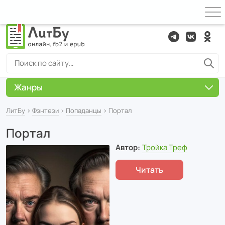
Жанры
ЛитБу
›
Фэнтези
›
Попаданцы
› Портал
Портал
Автор:
Тройка Треф
Читать