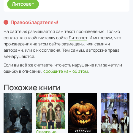
Литсовет
Правообладателям!
На сайте
не
размещается сам текст произведения. Только
ссылка на онлайн читалку сайта
Литсовет
. И мы верим, что
произведения на этом сайте размещены, или самими
авторами, или с их согласия. Тем самым, авторские права
не
нарушаются.
Если вы всё же считаете, что есть нарушение или заметили
ошибку в описании,
сообщите нам об этом
.
Похожие книги
Сказка на