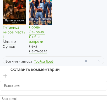
Лорды
Путаница
Сэйрана.
миров. Часть
Любви
1
вопреки
Максим
Лека
Сучков
Лактысева
0
5
Все книги автора:
Тройка Треф
Оставить комментарий