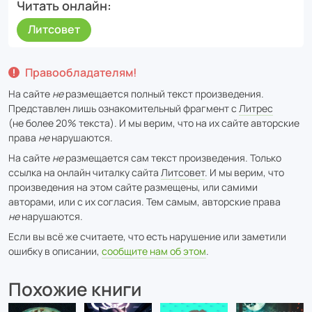
Читать онлайн
Литсовет
Правообладателям!
На сайте
не
размещается полный текст произведения.
Представлен лишь ознакомительный фрагмент с
Литрес
(не более 20% текста). И мы верим, что на их сайте авторские
права
не
нарушаются.
На сайте
не
размещается сам текст произведения. Только
ссылка на онлайн читалку сайта
Литсовет
. И мы верим, что
произведения на этом сайте размещены, или самими
авторами, или с их согласия. Тем самым, авторские права
не
нарушаются.
Если вы всё же считаете, что есть нарушение или заметили
ошибку в описании,
сообщите нам об этом
.
Похожие книги