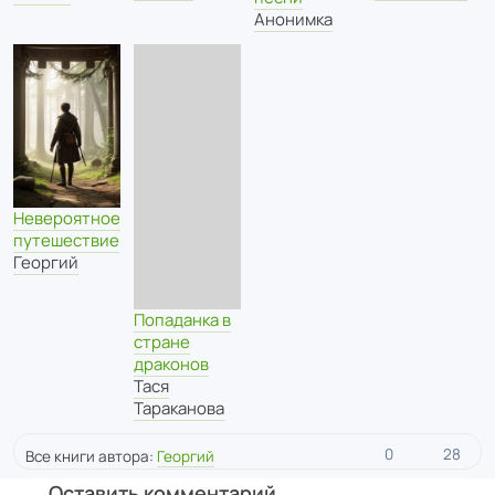
Анонимка
Невероятное
путешествие
Георгий
Попаданка в
стране
драконов
Тася
Тараканова
0
28
Все книги автора:
Георгий
Оставить комментарий