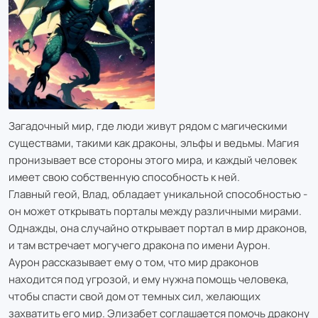
Загадочный мир, где люди живут рядом с магическими
существами, такими как драконы, эльфы и ведьмы. Магия
пронизывает все стороны этого мира, и каждый человек
имеет свою собственную способность к ней.
Главный геой, Влад, обладает уникальной способностью -
он может открывать порталы между различными мирами.
Однажды, она случайно открывает портал в мир драконов,
и там встречает могучего дракона по имени Аурон.
Аурон рассказывает ему о том, что мир драконов
находится под угрозой, и ему нужна помощь человека,
чтобы спасти свой дом от темных сил, желающих
захватить его мир. Элизабет соглашается помочь дракону