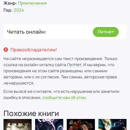
Жанр:
Приключения
Год:
2024
Читать онлайн
Литнет
Правообладателям!
На сайте
не
размещается сам текст произведения. Только
ссылка на онлайн читалку сайта
ЛитНет
. И мы верим, что
произведения на этом сайте размещены, или самими
авторами, или с их согласия. Тем самым, авторские права
не
нарушаются.
Если вы всё же считаете, что есть нарушение или заметили
ошибку в описании,
сообщите нам об этом
.
Похожие книги