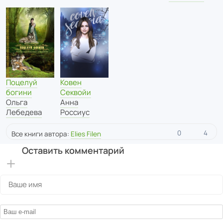
Поцелуй
Ковен
богини
Секвойи
Ольга
Анна
Лебедева
Россиус
0
4
Все книги автора:
Elies Filen
Оставить комментарий