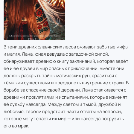
В тени древних славянских лесов оживают забытые мифы
и магия. Лана, юная девушка с загадочной силой,
обнаруживает древнюю книгу заклинаний, которая ведёт
её и её друзей в мир опасных приключений. Вместе они
должны раскрыть тайны магических рун, сразиться с
тёмными существами и преодолеть внутренние страхи. В
борьбе за спасение своей деревни, Лана сталкивается с
древними проклятиями и испытаниями, которые изменят
её судьбу навсегда. Между светом и тьмой, дружбой и
любовью, героям предстоит найти ответы на вопросы,
которые могут спасти их мир — или навсегда погрузить
его во мрак.