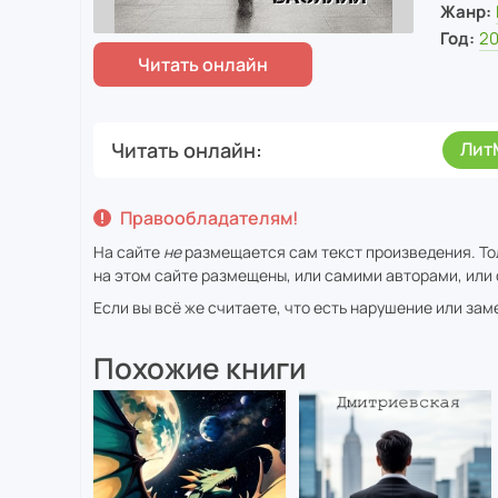
Жанр:
Год:
2
Читать онлайн
Лит
Правообладателям!
На сайте
не
размещается сам текст произведения. То
на этом сайте размещены, или самими авторами, или 
Если вы всё же считаете, что есть нарушение или за
Похожие книги