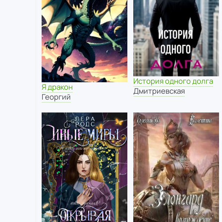
История одного долга
Я дракон
Дмитриевская
Георгий