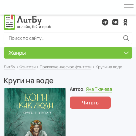
Жанры
ЛитБу
›
Фэнтези
›
Приключенческое фэнтези
› Круги на воде
Круги на воде
Автор:
Яна Ткачева
Читать