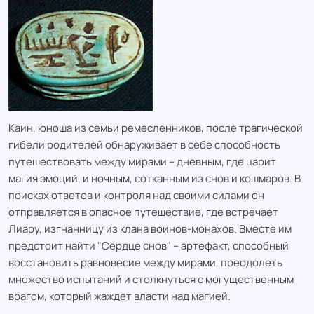
Каин, юноша из семьи ремесленников, после трагической
гибели родителей обнаруживает в себе способность
путешествовать между мирами – дневным, где царит
магия эмоций, и ночным, сотканным из снов и кошмаров. В
поисках ответов и контроля над своими силами он
отправляется в опасное путешествие, где встречает
Лиару, изгнанницу из клана воинов-монахов. Вместе им
предстоит найти "Сердце снов" – артефакт, способный
восстановить равновесие между мирами, преодолеть
множество испытаний и столкнуться с могущественным
врагом, который жаждет власти над магией.