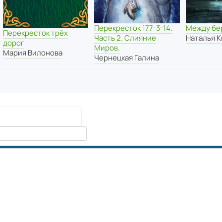
Перекресток 177-3-14.
Между бе
Перекресток трёх
Часть 2. Слияние
Наталья 
дорог
Миров.
Мария Вилонова
Чернецкая Галина