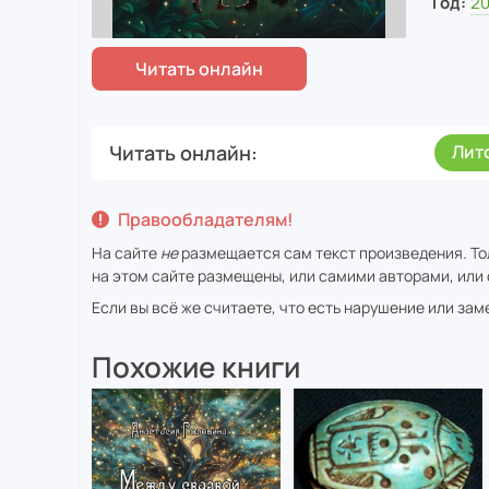
Год:
2
Читать онлайн
Лит
Правообладателям!
На сайте
не
размещается сам текст произведения. То
на этом сайте размещены, или самими авторами, или 
Если вы всё же считаете, что есть нарушение или за
Похожие книги