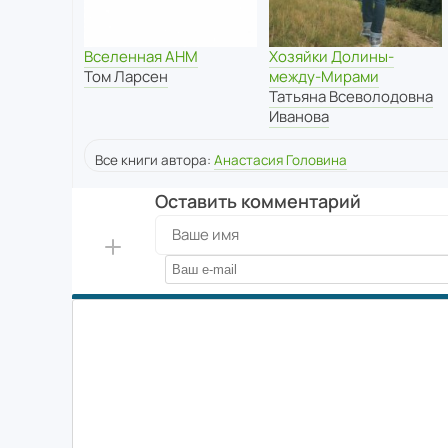
Вселенная АНМ
Хозяйки Долины-
Том Ларсен
между-Мирами
Татьяна Всеволодовна
Иванова
Все книги автора:
Анастасия Головина
Оставить комментарий