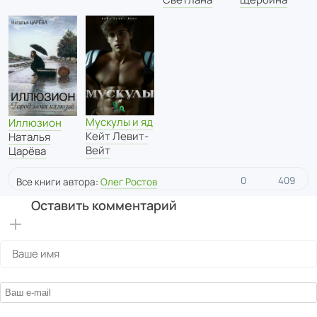
Мускулы и яд
Иллюзион
Кейт Левит-
Наталья
Вейт
Царёва
0
409
Все книги автора:
Олег Ростов
Оставить комментарий