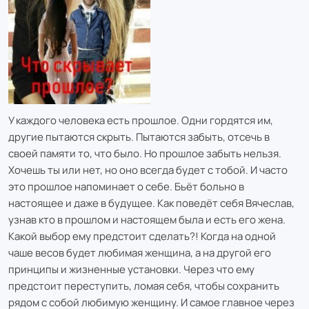
У каждого человека есть прошлое. Одни гордятся им,
другие пытаются скрыть. Пытаются забыть, отсечь в
своей памяти то, что было. Но прошлое забыть нельзя.
Хочешь ты или нет, но оно всегда будет с тобой. И часто
это прошлое напоминает о себе. Бьёт больно в
настоящее и даже в будущее. Как поведёт себя Вячеслав,
узнав кто в прошлом и настоящем была и есть его жена.
Какой выбор ему предстоит сделать?! Когда на одной
чаше весов будет любимая женщина, а на другой его
принципы и жизненные установки. Через что ему
предстоит переступить, ломая себя, чтобы сохранить
рядом с собой любимую женщину. И самое главное через