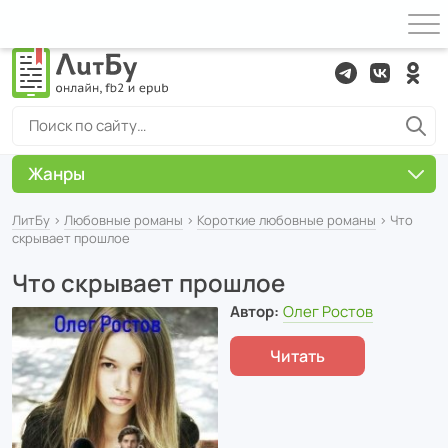
Жанры
ЛитБу
›
Любовные романы
›
Короткие любовные романы
› Что
скрывает прошлое
Что скрывает прошлое
Автор:
Олег Ростов
Читать