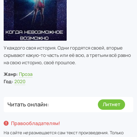
У каждого своя история. Одни гордятся своей, вторые
скрывают какую-то часть или её всю, а третьим всё равно
на свою историю, своё прошлое.
Жанр:
Проза
Год:
2020
Читать онлайн
Литнет
Правообладателям!
На сайте
не
размещается сам текст произведения. Только