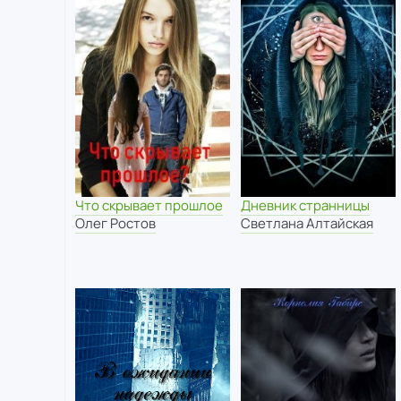
Что скрывает прошлое
Дневник странницы
Олег Ростов
Светлана Алтайская