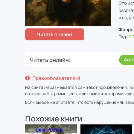
Это ис
расска
и наде
Жанр:
Год:
2
Читать онлайн
Aut
Правообладателям!
На сайте
не
размещается сам текст произведения. То
на этом сайте размещены, или самими авторами, или 
Если вы всё же считаете, что есть нарушение или за
Похожие книги