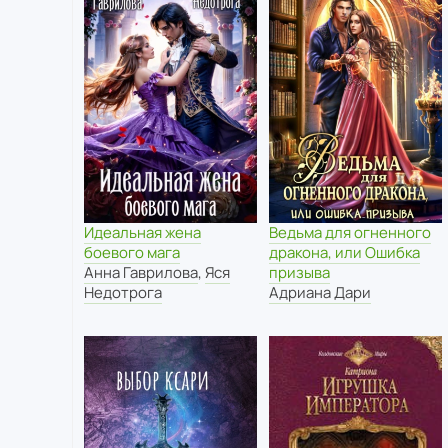
Идеальная жена
Ведьма для огненного
боевого мага
дракона, или Ошибка
Анна Гаврилова
,
Яся
призыва
Недотрога
Адриана Дари