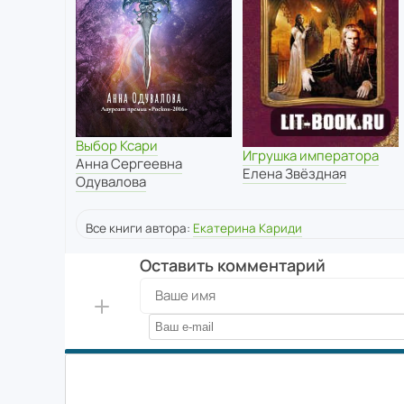
Выбор Ксари
Игрушка императора
Анна Сергеевна
Елена Звёздная
Одувалова
Все книги автора:
Екатерина Кариди
Оставить комментарий