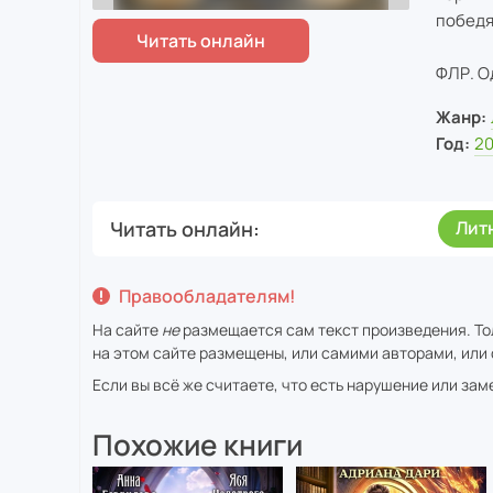
победя
ФЛР. О
Жанр:
Год:
2
Читать онлайн
Лит
Правообладателям!
На сайте
не
размещается сам текст произведения. То
на этом сайте размещены, или самими авторами, или 
Если вы всё же считаете, что есть нарушение или за
Похожие книги