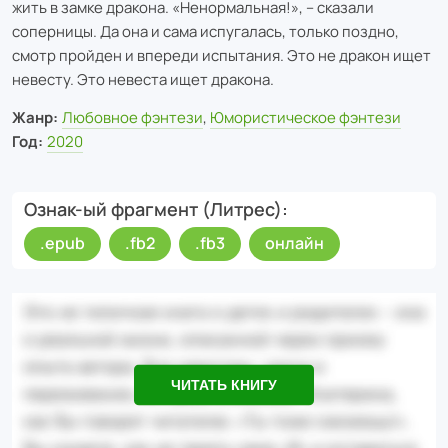
жить в замке дракона. «Ненормальная!», – сказали
соперницы. Да она и сама испугалась, только поздно,
смотр пройден и впереди испытания. Это не дракон ищет
невесту. Это невеста ищет дракона.
Жанр:
Любовное фэнтези
,
Юмористическое фэнтези
Год:
2020
Ознак-ый фрагмент (Литрес)
.epub
.fb2
.fb3
онлайн
ЧИТАТЬ КНИГУ