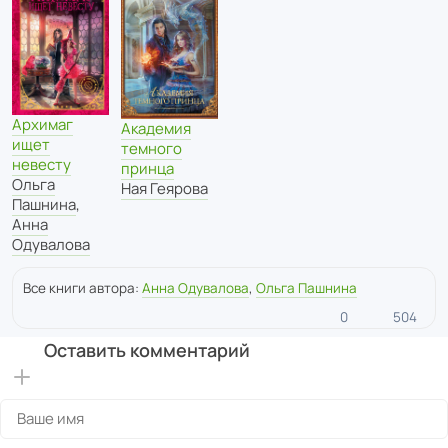
Архимаг
Академия
ищет
темного
невесту
принца
Ольга
Ная Геярова
Пашнина
,
Анна
Одувалова
Все книги автора:
Анна Одувалова
,
Ольга Пашнина
0
504
Оставить комментарий