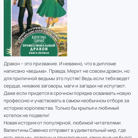
Дракон – это призвание. И неважно, что в дипломе
написано «ведьма». Правда, Мерит не совсем дракон, но
для приличной ведьмы это пустяк! Ведь если тебя ведет
сердце, никакие заговоры, маги и загадки не испугают.
Даже если придется в срочном порядке осваивать новую
профессию и участвовать в самом необычном отборе за
историю королевства. Только бы крылья и любимый
котелок не подвели!
Новая история от популярной, любимой читателями
Валентины Савенко отправит в удивительный мир, где
есть ведьмы, драконы и приключения, каких еще не было!