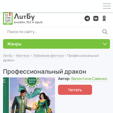
Жанры
ЛитБу
›
Фэнтези
›
Любовное фэнтези
› Профессиональный
дракон
Профессиональный дракон
Автор:
Валентина Савенко
Читать