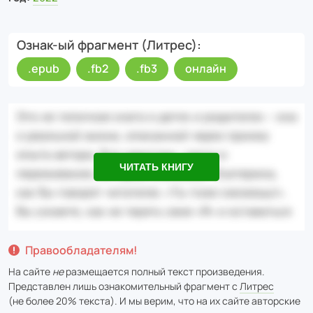
Ознак-ый фрагмент (Литрес)
.epub
.fb2
.fb3
онлайн
ЧИТАТЬ КНИГУ
Правообладателям!
На сайте
не
размещается полный текст произведения.
Представлен лишь ознакомительный фрагмент с
Литрес
(не более 20% текста). И мы верим, что на их сайте авторские