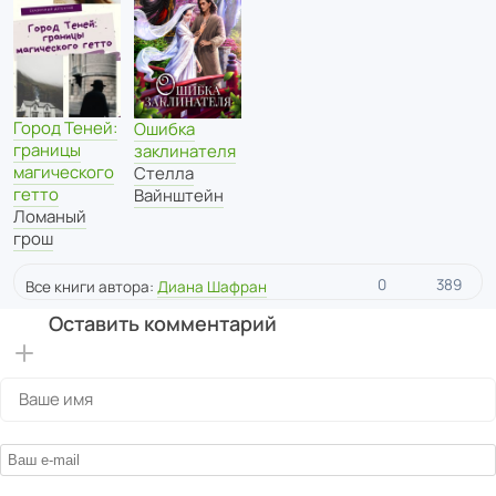
Город Теней:
Ошибка
границы
заклинателя
магического
Стелла
гетто
Вайнштейн
Ломаный
грош
0
389
Все книги автора:
Диана Шафран
Оставить комментарий