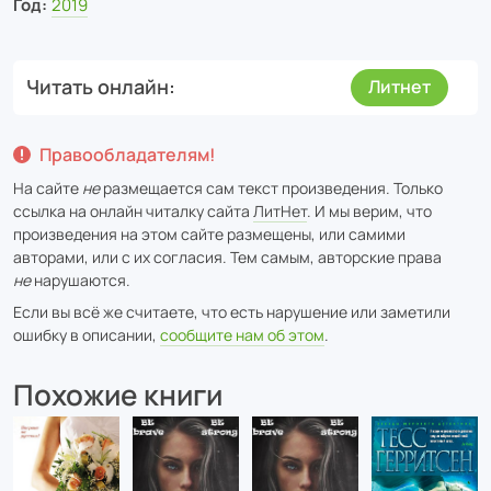
Год:
2019
Читать онлайн
Литнет
Правообладателям!
На сайте
не
размещается сам текст произведения. Только
ссылка на онлайн читалку сайта
ЛитНет
. И мы верим, что
произведения на этом сайте размещены, или самими
авторами, или с их согласия. Тем самым, авторские права
не
нарушаются.
Если вы всё же считаете, что есть нарушение или заметили
ошибку в описании,
сообщите нам об этом
.
Похожие книги