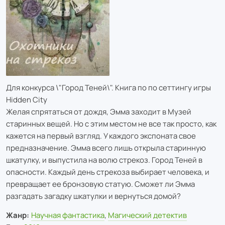
Для конкурса \"Город Теней\". Книга по по сеттингу игры
Hidden City
Желая спрятаться от дождя, Эмма заходит в Музей
старинных вещей. Но с этим местом не все так просто, как
кажется на первый взгляд. У каждого экспоната свое
предназначение. Эмма всего лишь открыла старинную
шкатулку, и выпустила на волю стрекоз. Город Теней в
опасности. Каждый день стрекоза выбирает человека, и
превращает ее бронзовую статую. Сможет ли Эмма
разгадать загадку шкатулки и вернуться домой?
Жанр:
Научная фантастика
,
Магический детектив