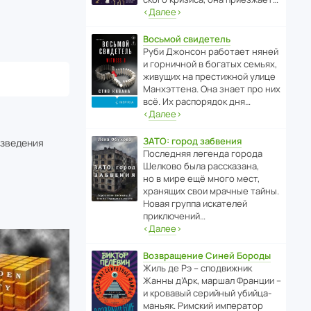
‹
Далее
›
Восьмой свидетель
Руби Джонсон рабо­тает няней
и горни­чной в богатых семьях,
живущих на прес­ти­жной улице
Манх­эт­тена. Она знает про них
всё. Их распо­рядок дня…
‹
Далее
›
ЗАТО: город забвения
изведения
После­дняя легенда города
Шелково была расска­зана,
но в мире ещё много мест,
хранящих свои мрачные тайны.
Новая группа иска­телей
приключений…
‹
Далее
›
Возвращение Синей Бороды
Жиль де Рэ – спод­ви­жник
Жанны д’Арк, маршал Франции –
и кровавый серийный убийца-
маньяк. Римский импе­ратор