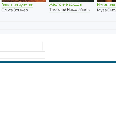
Жестокие всходы
Запет на чувства
Истинная
Тимофей Николайцев
Ольга Зоммер
Муза Смо