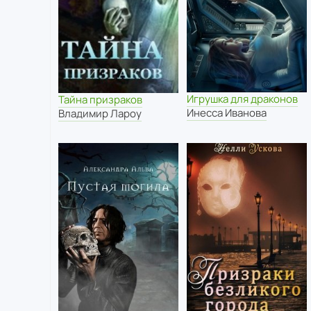
Игрушка для драконов
Тайна призраков
Инесса Иванова
Владимир Лароу