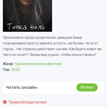
Приезжая в город к родителям, девушка Эмма
планировала просто заехать в гости, не более. Но этот
город… так странно действует на нее. Как будто зовет ее.
Чего он хочет? Зачем ему нужно, чтобы она осталась?
Жанр:
Приключенческое фэнтези
Год:
2020
Читать онлайн
Литнет
Правообладателям!