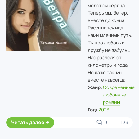
молотом сердца.
Теперь мы, Ветер,
вместе до конца.
Рассыпался над
нами млечный путь.
Ты про любовь и
дружбу не забудь…
Нас разделяют
километры и года,
Но даже так, мы
вместе навсегда.
Жанр:
Современные
любовные
романы
Год:
2023
Читать далее
0
129