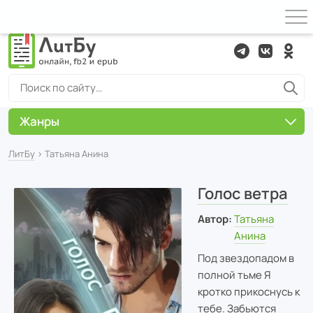
Жанры
ЛитБу
› Татьяна Анина
Голос ветра
Автор:
Татьяна
Анина
Под звездопадом в
полной тьме Я
кротко прикоснусь к
тебе. Забьются