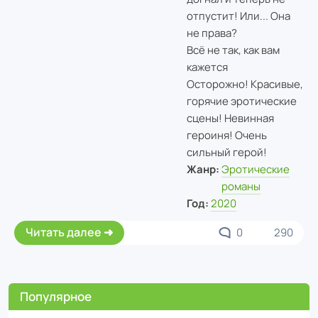
отпустит! Или... Она
не права?
Всё не так, как вам
кажется
Осторожно! Красивые,
горячие эротические
сцены! Невинная
героиня! Очень
сильный герой!
Жанр:
Эротические
романы
Год:
2020
Читать далее
0
290
Популярное