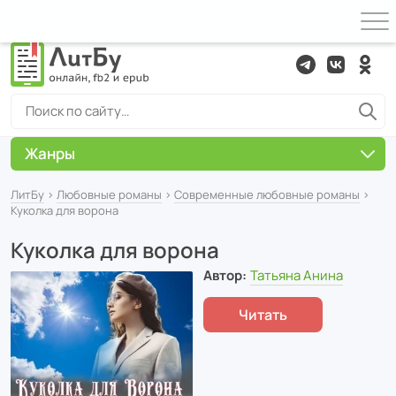
Жанры
ЛитБу
›
Любовные романы
›
Современные любовные романы
›
Куколка для ворона
Куколка для ворона
Автор:
Татьяна Анина
Читать