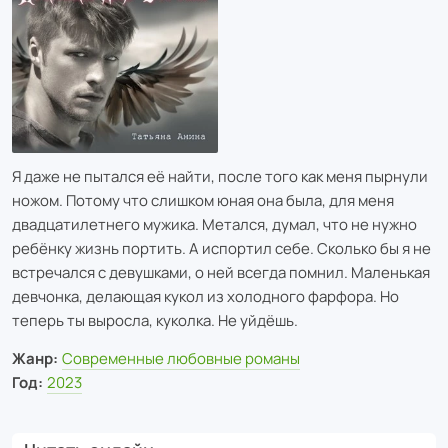
Я даже не пытался её найти, после того как меня пырнули
ножом. Потому что слишком юная она была, для меня
двадцатилетнего мужика. Метался, думал, что не нужно
ребёнку жизнь портить. А испортил себе. Сколько бы я не
встречался с девушками, о ней всегда помнил. Маленькая
девчонка, делающая кукол из холодного фарфора. Но
теперь ты выросла, куколка. Не уйдёшь.
Жанр:
Современные любовные романы
Год:
2023