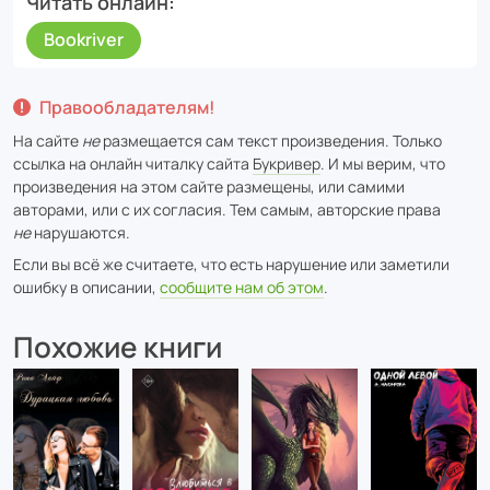
Читать онлайн
Bookriver
Правообладателям!
На сайте
не
размещается сам текст произведения. Только
ссылка на онлайн читалку сайта
Букривер
. И мы верим, что
произведения на этом сайте размещены, или самими
авторами, или с их согласия. Тем самым, авторские права
не
нарушаются.
Если вы всё же считаете, что есть нарушение или заметили
ошибку в описании,
сообщите нам об этом
.
Похожие книги