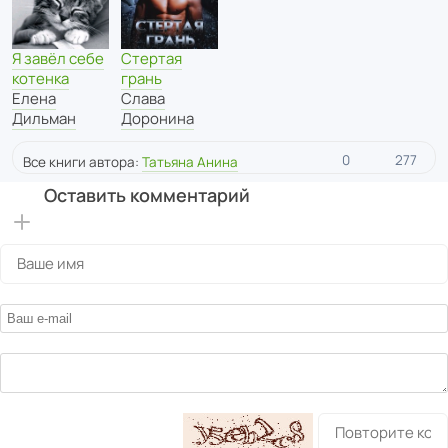
Я завёл себе
Стертая
котенка
грань
Елена
Слава
Дильман
Доронина
0
277
Все книги автора:
Татьяна Анина
Оставить комментарий