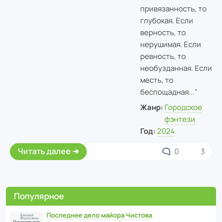
привязанность, то
глубокая. Если
верность, то
нерушимая. Если
ревность, то
необузданная. Если
месть, то
беспощадная..."
Жанр:
Городское
фэнтези
Год:
2024
Читать далее
0
3
Популярное
Последнее дело майора Чистова