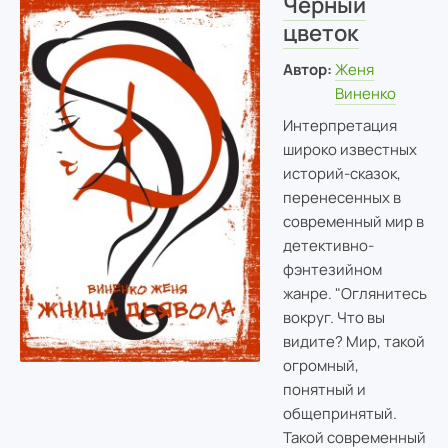
Черный
цветок
Автор:
Женя
Виненко
Интерпретация
широко известных
историй-сказок,
перенесенных в
современный мир в
детективно-
фэнтезийном
жанре. "Оглянитесь
вокруг. Что вы
видите? Мир, такой
огромный,
понятный и
общепринятый.
Такой современный