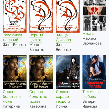
Месть
Заложники
Черный
Жница
Марина
желаний
цветок
Дьявола
Варламова
Женя Винеко
Женя
Женя
Виненко
Виненко
Токсичная
Сердце
Сердце
Ледяное
любовь
болеть не
болеть не
сердце
Валерия
может
может
герцога
Иванова
Катерина
Катерина
Ирина