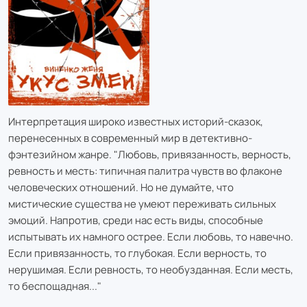
Интерпретация широко известных историй-сказок,
перенесенных в современный мир в детективно-
фэнтезийном жанре. "Любовь, привязанность, верность,
ревность и месть: типичная палитра чувств во флаконе
человеческих отношений. Но не думайте, что
мистические существа не умеют переживать сильных
эмоций. Напротив, среди нас есть виды, способные
испытывать их намного острее. Если любовь, то навечно.
Если привязанность, то глубокая. Если верность, то
нерушимая. Если ревность, то необузданная. Если месть,
то беспощадная..."