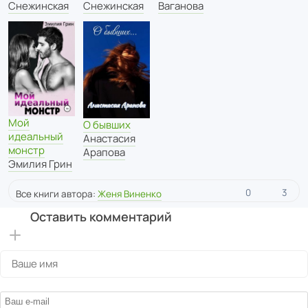
Снежинская
Снежинская
Ваганова
Мой
О бывших
идеальный
Анастасия
монстр
Арапова
Эмилия Грин
0
3
Все книги автора:
Женя Виненко
Оставить комментарий