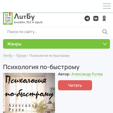
Жанры
ЛитБу
›
Проза
› Психология по-быстрому
Психология по-быстрому
Автор:
Александр Рулев
Читать