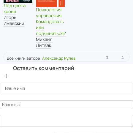
Лёд цвета
Психология
крови
управления.
Игорь
Командовать
Ижевский
или
подчиняться?
Михаил
Литвак
0
4
Все книги автора:
Александр Рулев
Оставить комментарий