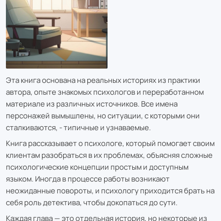
Эта книга основана на реальных историях из практики
автора, опыте знакомых психологов и переработанном
материале из различных источников. Все имена
персонажей вымышлены, но ситуации, с которыми они
сталкиваются, - типичные и узнаваемые.
Книга рассказывает о психологе, который помогает своим
клиентам разобраться в их проблемах, объясняя сложные
психологические концепции простым и доступным
языком. Иногда в процессе работы возникают
неожиданные повороты, и психологу приходится брать на
себя роль детектива, чтобы докопаться до сути.
Каждая глава — это отдельная история, но некоторые из