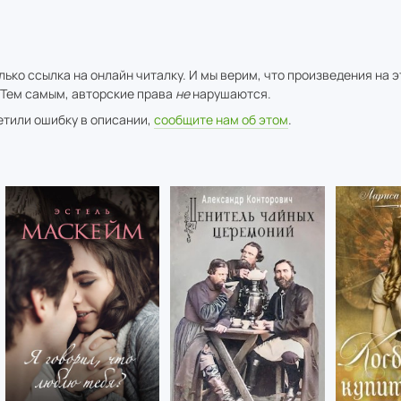
ько ссылка на онлайн читалку. И мы верим, что произведения на 
 Тем самым, авторские права
не
нарушаются.
метили ошибку в описании,
сообщите нам об этом
.