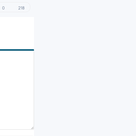
0
218