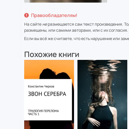
Правообладателям!
На сайте
не
размещается сам текст произведения. Тол
размещены, или самими авторами, или с их согласия.
Если вы всё же считаете, что есть нарушение или за
Похожие книги