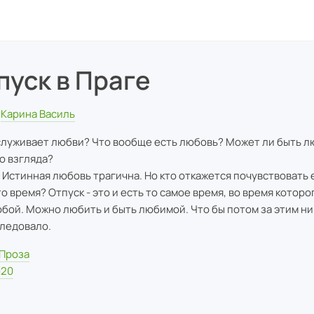
пуск в Праге
Карина Василь
служивает любви? Что вообще есть любовь? Может ли быть л
о взгляда?
 Истинная любовь трагична. Но кто откажется почувствовать е
то время? Отпуск - это и есть то самое время, во время котор
обой. Можно любить и быть любимой. Что бы потом за этим ни
ледовало.
Проза
020