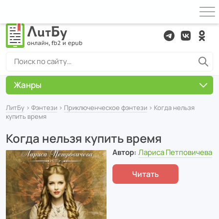
Жанры
ЛитБу
›
Фэнтези
›
Приключенческое фэнтези
› Когда нельзя
купить время
Когда нельзя купить время
Автор:
Лариса Петповичева
Читать