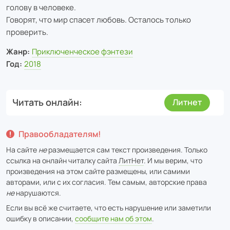
голову в человеке.
Говорят, что мир спасет любовь. Осталось только
проверить.
Жанр:
Приключенческое фэнтези
Год:
2018
Читать онлайн
Литнет
Правообладателям!
На сайте
не
размещается сам текст произведения. Только
ссылка на онлайн читалку сайта
ЛитНет
. И мы верим, что
произведения на этом сайте размещены, или самими
авторами, или с их согласия. Тем самым, авторские права
не
нарушаются.
Если вы всё же считаете, что есть нарушение или заметили
ошибку в описании,
сообщите нам об этом
.