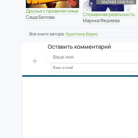
Друзья с привилегиями
Сломанная реальность
Саша Белова
Марика Федяева
Все книги автора:
Кристина Борис
Оставить комментарий