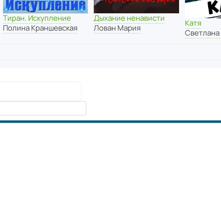
Тиран. Искупление
Дыхание ненависти
Катя
Полина Краншевская
Лован Мария
Светлана