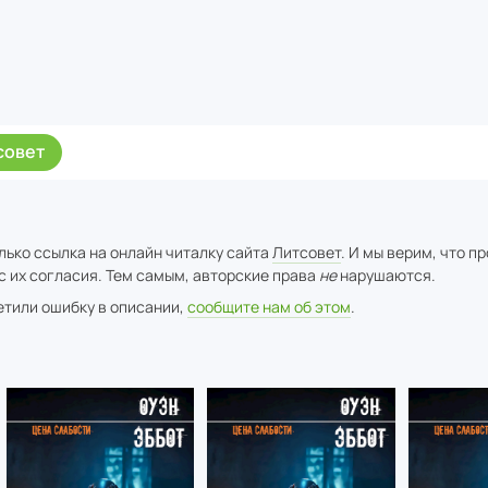
совет
лько ссылка на онлайн читалку сайта
Литсовет
. И мы верим, что п
с их согласия. Тем самым, авторские права
не
нарушаются.
метили ошибку в описании,
сообщите нам об этом
.