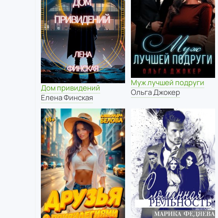
Муж лучшей подруги
Дом привидений
Ольга Джокер
Елена Финская