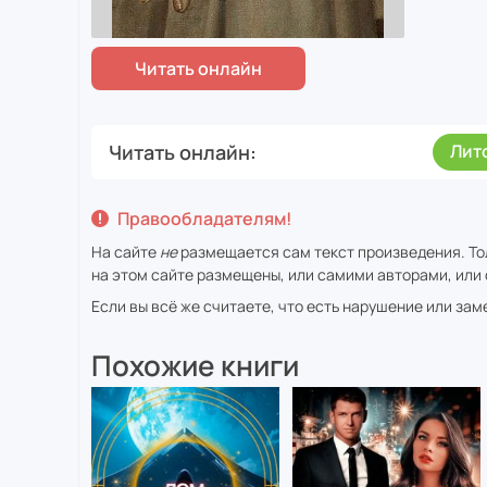
Читать онлайн
Лит
Правообладателям!
На сайте
не
размещается сам текст произведения. То
на этом сайте размещены, или самими авторами, или 
Если вы всё же считаете, что есть нарушение или за
Похожие книги