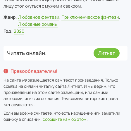
лицу столкнуться с мужем и свекром.
Жанр:
Любовное фэнтези
,
Приключенческое фэнтези
,
Любовные романы
Год:
2020
Читать онлайн
Литнет
Правообладателям!
На сайте
не
размещается сам текст произведения. Только
ссылка на онлайн читалку сайта
ЛитНет
. И мы верим, что
произведения на этом сайте размещены, или самими
авторами, или с их согласия. Тем самым, авторские права
не
нарушаются.
Если вы всё же считаете, что есть нарушение или заметили
ошибку в описании,
сообщите нам об этом
.