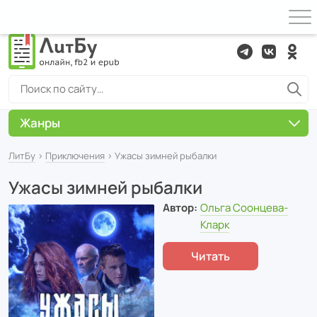
Жанры
ЛитБу
›
Приключения
› Ужасы зимней рыбалки
Ужасы зимней рыбалки
Автор:
Ольга Соонцева-
Кларк
Читать