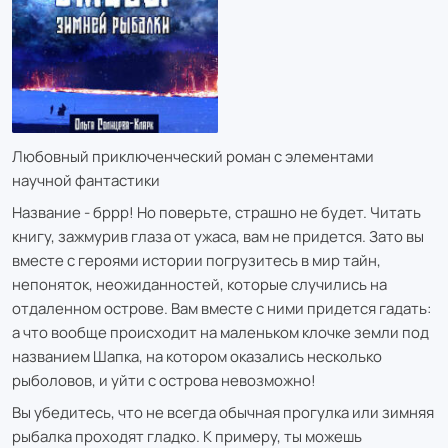
Любовный приключенческий роман с элементами
научной фантастики
Название - бррр! Но поверьте, страшно не будет. Читать
книгу, зажмурив глаза от ужаса, вам не придется. Зато вы
вместе с героями истории погрузитесь в мир тайн,
непоняток, неожиданностей, которые случились на
отдаленном острове. Вам вместе с ними придется гадать:
а что вообще происходит на маленьком клочке земли под
названием Шапка, на котором оказались несколько
рыболовов, и уйти с острова невозможно!
Вы убедитесь, что не всегда обычная прогулка или зимняя
рыбалка проходят гладко. К примеру, ты можешь