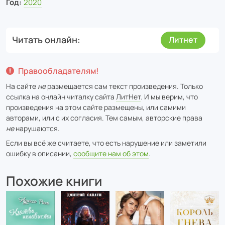
Год:
2020
Читать онлайн
Литнет
Правообладателям!
На сайте
не
размещается сам текст произведения. Только
ссылка на онлайн читалку сайта
ЛитНет
. И мы верим, что
произведения на этом сайте размещены, или самими
авторами, или с их согласия. Тем самым, авторские права
не
нарушаются.
Если вы всё же считаете, что есть нарушение или заметили
ошибку в описании,
сообщите нам об этом
.
Похожие книги