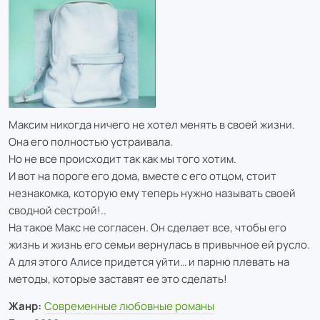
Максим никогда ничего не хотел менять в своей жизни.
Она его полностью устраивала.
Но не все происходит так как мы того хотим.
И вот на пороге его дома, вместе с его отцом, стоит
незнакомка, которую ему теперь нужно называть своей
сводной сестрой!..
На такое Макс не согласен. Он сделает все, чтобы его
жизнь и жизнь его семьи вернулась в привычное ей русло.
А для этого Алисе придется уйти… и парню плевать на
методы, которые заставят ее это сделать!
Жанр:
Современные любовные романы