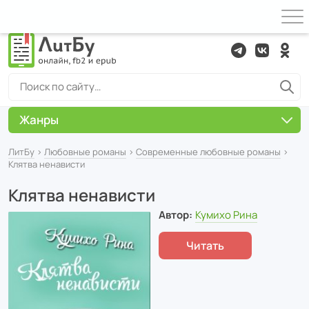
Жанры
ЛитБу
›
Любовные романы
›
Современные любовные романы
›
Клятва ненависти
Клятва ненависти
Автор:
Кумихо Рина
Читать