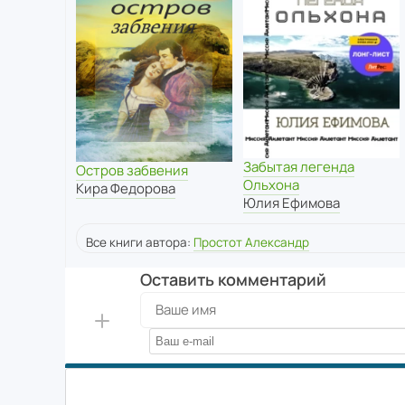
Забытая легенда
Остров забвения
Ольхона
Кира Федорова
Юлия Ефимова
Все книги автора:
Простот Александр
Оставить комментарий