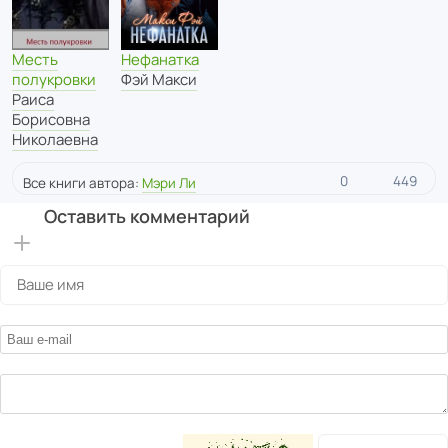
Месть
Нефанатка
полукровки
Фэй Макси
Раиса
Борисовна
Николаевна
0
449
Все книги автора:
Мэри Ли
Оставить комментарий