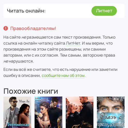
Читать онлайн
Литнет
Правообладателям!
На сайте
не
размещается сам текст произведения. Только
ссылка на онлайн читалку сайта
ЛитНет
. И мы верим, что
произведения на этом сайте размещены, или самими
авторами, или с их согласия. Тем самым, авторские права
не
нарушаются.
Если вы всё же считаете, что есть нарушение или заметили
ошибку в описании,
сообщите нам об этом
.
Похожие книги