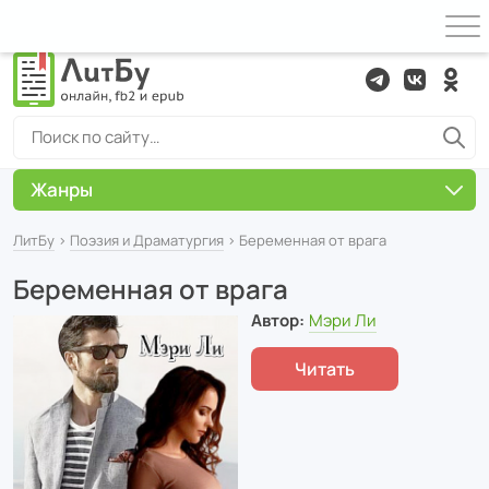
Жанры
ЛитБу
›
Поэзия и Драматургия
› Беременная от врага
Беременная от врага
Автор:
Мэри Ли
Читать