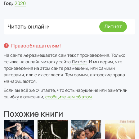
Год:
2020
Читать онлайн
Литнет
Правообладателям!
На сайте
не
размещается сам текст произведения. Только
ссылка на онлайн читалку сайта
ЛитНет
. И мы верим, что
произведения на этом сайте размещены, или самими
авторами, или с их согласия. Тем самым, авторские права
не
нарушаются.
Если вы всё же считаете, что есть нарушение или заметили
ошибку в описании,
сообщите нам об этом
.
Похожие книги