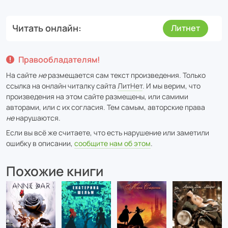
Читать онлайн
Литнет
Правообладателям!
На сайте
не
размещается сам текст произведения. Только
ссылка на онлайн читалку сайта
ЛитНет
. И мы верим, что
произведения на этом сайте размещены, или самими
авторами, или с их согласия. Тем самым, авторские права
не
нарушаются.
Если вы всё же считаете, что есть нарушение или заметили
ошибку в описании,
сообщите нам об этом
.
Похожие книги