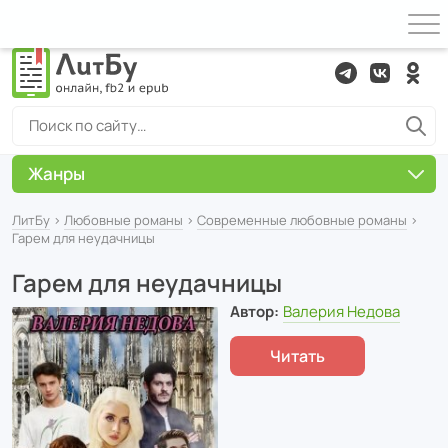
Жанры
ЛитБу
›
Любовные романы
›
Современные любовные романы
›
Гарем для неудачницы
Гарем для неудачницы
Автор:
Валерия Недова
Читать