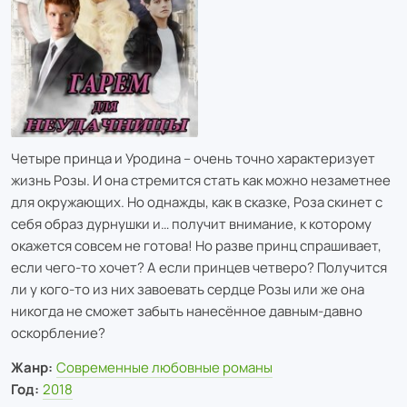
Четыре принца и Уродина – очень точно характеризует
жизнь Розы. И она стремится стать как можно незаметнее
для окружающих. Но однажды, как в сказке, Роза скинет с
себя образ дурнушки и… получит внимание, к которому
окажется совсем не готова! Но разве принц спрашивает,
если чего-то хочет? А если принцев четверо? Получится
ли у кого-то из них завоевать сердце Розы или же она
никогда не сможет забыть нанесённое давным-давно
оскорбление?
Жанр:
Современные любовные романы
Год:
2018