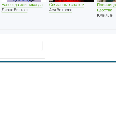
Навсегда или никогда
Связанные светом
Пленница
Диана Бигташ
Ася Ветрова
царства
Юлия Ли