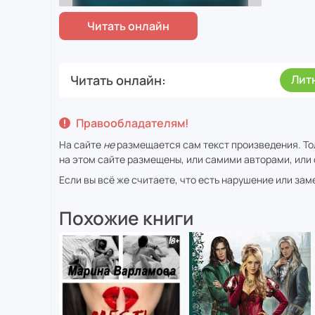
Читать онлайн
Лит
Правообладателям!
На сайте
не
размещается сам текст произведения. То
на этом сайте размещены, или самими авторами, или 
Если вы всё же считаете, что есть нарушение или за
Похожие книги