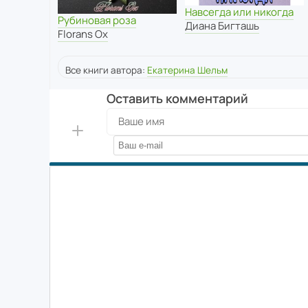
Навсегда или никогда
Рубиновая роза
Диана Бигташь
Florans Ox
Все книги автора:
Екатерина Шельм
Оставить комментарий