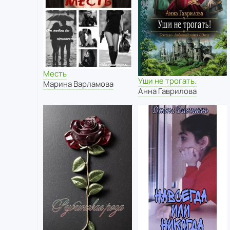
Месть
Уши не трогать.
Марина Варламова
Анна Гаврилова