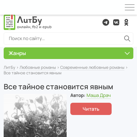
Жанры
ЛитБу
›
Любовные романы
›
Современные любовные романы
›
Все тайное становится явным
Все тайное становится явным
Автор:
Маша Драч
Читать