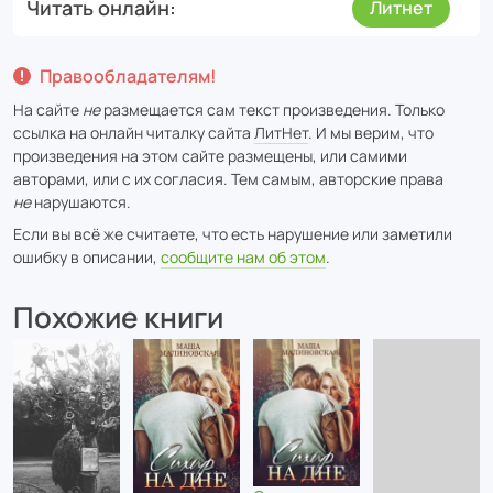
Читать онлайн
Литнет
Правообладателям!
На сайте
не
размещается сам текст произведения. Только
ссылка на онлайн читалку сайта
ЛитНет
. И мы верим, что
произведения на этом сайте размещены, или самими
авторами, или с их согласия. Тем самым, авторские права
не
нарушаются.
Если вы всё же считаете, что есть нарушение или заметили
ошибку в описании,
сообщите нам об этом
.
Похожие книги