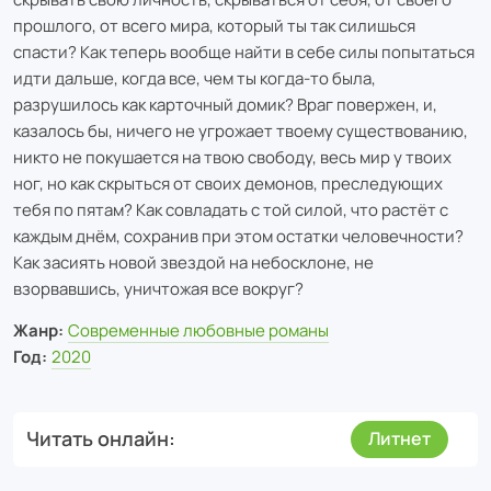
прошлого, от всего мира, который ты так силишься
спасти? Как теперь вообще найти в себе силы попытаться
идти дальше, когда все, чем ты когда-то была,
разрушилось как карточный домик? Враг повержен, и,
казалось бы, ничего не угрожает твоему существованию,
никто не покушается на твою свободу, весь мир у твоих
ног, но как скрыться от своих демонов, преследующих
тебя по пятам? Как совладать с той силой, что растёт с
каждым днём, сохранив при этом остатки человечности?
Как засиять новой звездой на небосклоне, не
взорвавшись, уничтожая все вокруг?
Жанр:
Современные любовные романы
Год:
2020
Читать онлайн
Литнет