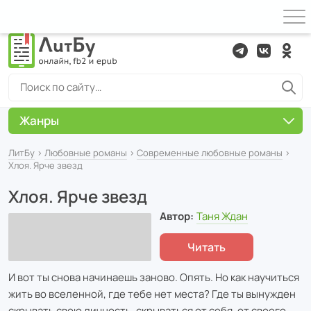
Жанры
ЛитБу
›
Любовные романы
›
Современные любовные романы
›
Хлоя. Ярче звезд
Хлоя. Ярче звезд
Автор:
Таня Ждан
Читать
И вот ты снова начинаешь заново. Опять. Но как научиться
жить во вселенной, где тебе нет места? Где ты вынужден
скрывать свою личность, скрываться от себя, от своего