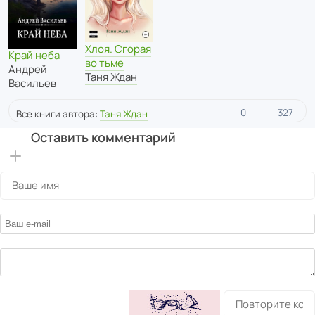
Хлоя. Сгорая
Край неба
во тьме
Андрей
Таня Ждан
Васильев
0
327
Все книги автора:
Таня Ждан
Оставить комментарий