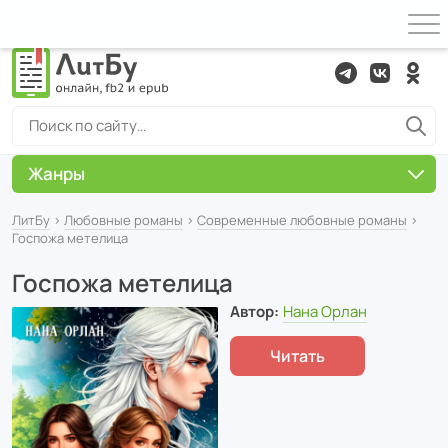
Жанры
ЛитБу
›
Любовные романы
›
Современные любовные романы
›
Госпожа метелица
Госпожа метелица
Автор:
Нана Орлан
Читать