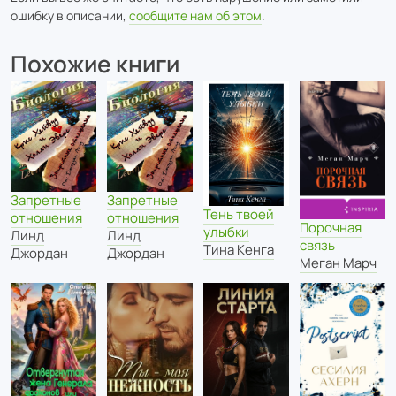
ошибку в описании,
сообщите нам об этом
.
Похожие книги
Запретные
Запретные
Тень твоей
отношения
отношения
Порочная
улыбки
Линд
Линд
связь
Тина Кенга
Джордан
Джордан
Меган Марч