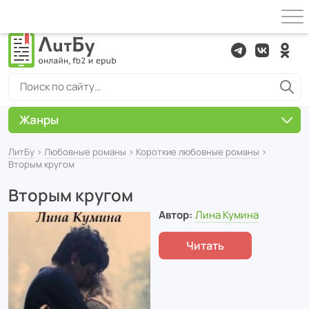
Жанры
ЛитБу
›
Любовные романы
›
Короткие любовные романы
›
Вторым кругом
Вторым кругом
Автор:
Лина Кумина
Читать