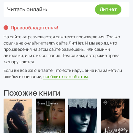
Читать онлайн
Литнет
Правообладателям!
На сайте
не
размещается сам текст произведения. Только
ссылка на онлайн читалку сайта
ЛитНет
. И мы верим, что
произведения на этом сайте размещены, или самими
авторами, или с их согласия. Тем самым, авторские права
не
нарушаются.
Если вы всё же считаете, что есть нарушение или заметили
ошибку в описании,
сообщите нам об этом
.
Похожие книги