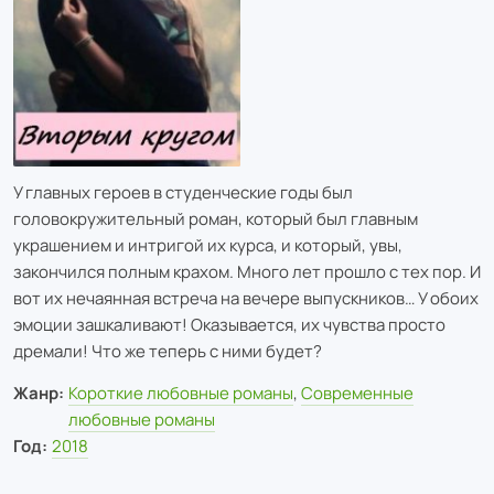
У главных героев в студенческие годы был
головокружительный роман, который был главным
украшением и интригой их курса, и который, увы,
закончился полным крахом. Много лет прошло с тех пор. И
вот их нечаянная встреча на вечере выпускников… У обоих
эмоции зашкаливают! Оказывается, их чувства просто
дремали! Что же теперь с ними будет?
Жанр:
Короткие любовные романы
,
Современные
любовные романы
Год:
2018