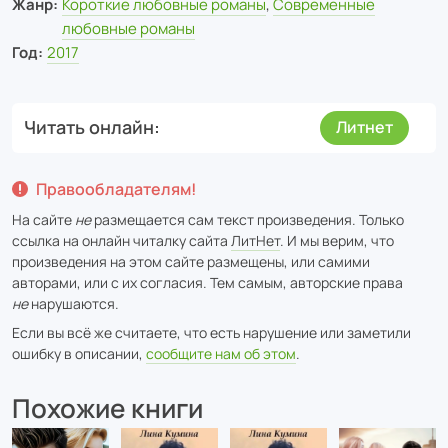
Жанр:
Короткие любовные романы
,
Современные
любовные романы
Год:
2017
Читать онлайн
Литнет
Правообладателям!
На сайте
не
размещается сам текст произведения. Только
ссылка на онлайн читалку сайта
ЛитНет
. И мы верим, что
произведения на этом сайте размещены, или самими
авторами, или с их согласия. Тем самым, авторские права
не
нарушаются.
Если вы всё же считаете, что есть нарушение или заметили
ошибку в описании,
сообщите нам об этом
.
Похожие книги