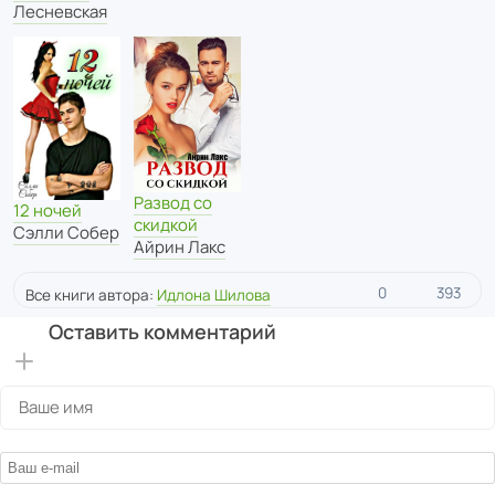
Лесневская
Развод со
12 ночей
скидкой
Сэлли Собер
Айрин Лакс
0
393
Все книги автора:
Идлона Шилова
Оставить комментарий