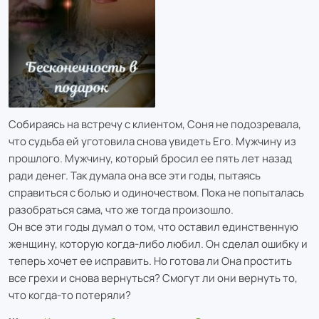
Собираясь на встречу с клиентом, Соня не подозревала,
что судьба ей уготовила снова увидеть Его. Мужчину из
прошлого. Мужчину, который бросил ее пять лет назад
ради денег. Так думала она все эти годы, пытаясь
справиться с болью и одиночеством. Пока не попыталась
разобраться сама, что же тогда произошло.
Он все эти годы думал о том, что оставил единственную
женщину, которую когда-либо любил. Он сделал ошибку и
теперь хочет ее исправить. Но готова ли Она простить
все грехи и снова вернуться? Смогут ли они вернуть то,
что когда-то потеряли?