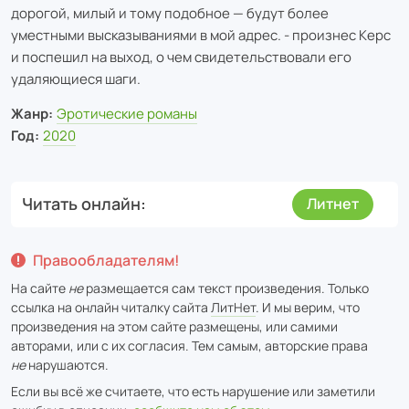
дорогой, милый и тому подобное — будут более
уместными высказываниями в мой адрес. - произнес Керс
и поспешил на выход, о чем свидетельствовали его
удаляющиеся шаги.
Жанр:
Эротические романы
Год:
2020
Читать онлайн
Литнет
Правообладателям!
На сайте
не
размещается сам текст произведения. Только
ссылка на онлайн читалку сайта
ЛитНет
. И мы верим, что
произведения на этом сайте размещены, или самими
авторами, или с их согласия. Тем самым, авторские права
не
нарушаются.
Если вы всё же считаете, что есть нарушение или заметили