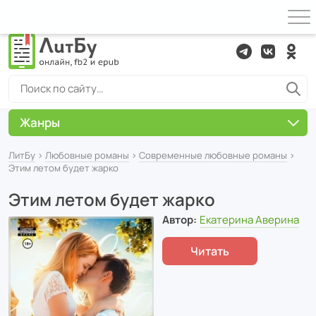
Жанры
ЛитБу
›
Любовные романы
›
Современные любовные романы
›
Этим летом будет жарко
Этим летом будет жарко
Автор:
Екатерина Аверина
Читать