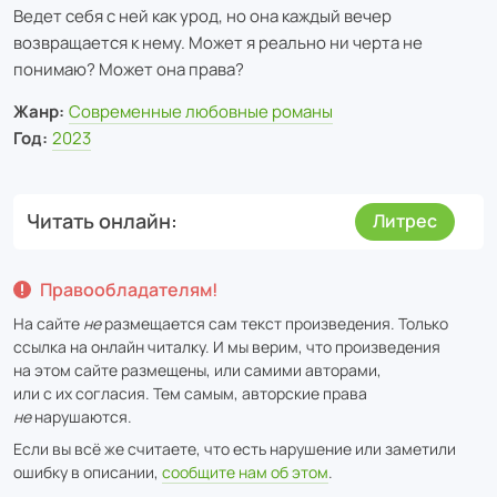
Ведет себя с ней как урод, но она каждый вечер
возвращается к нему. Может я реально ни черта не
понимаю? Может она права?
Жанр:
Современные любовные романы
Год:
2023
Читать онлайн
Литрес
Правообладателям!
На сайте
не
размещается сам текст произведения. Только
ссылка на онлайн читалку. И мы верим, что произведения
на этом сайте размещены, или самими авторами,
или с их согласия. Тем самым, авторские права
не
нарушаются.
Если вы всё же считаете, что есть нарушение или заметили
ошибку в описании,
сообщите нам об этом
.