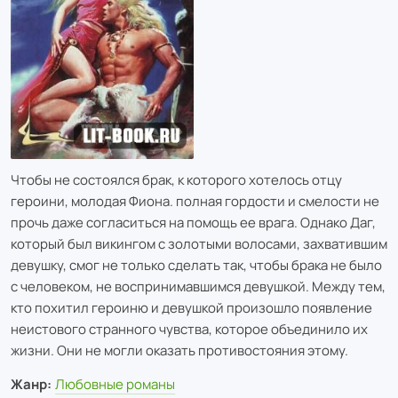
Чтобы не состоялся брак, к которого хотелось отцу
героини, молодая Фиона. полная гордости и смелости не
прочь даже согласиться на помощь ее врага. Однако Даг,
который был викингом с золотыми волосами, захватившим
девушку, смог не только сделать так, чтобы брака не было
с человеком, не воспринимавшимся девушкой. Между тем,
кто похитил героиню и девушкой произошло появление
неистового странного чувства, которое объединило их
жизни. Они не могли оказать противостояния этому.
Жанр:
Любовные романы