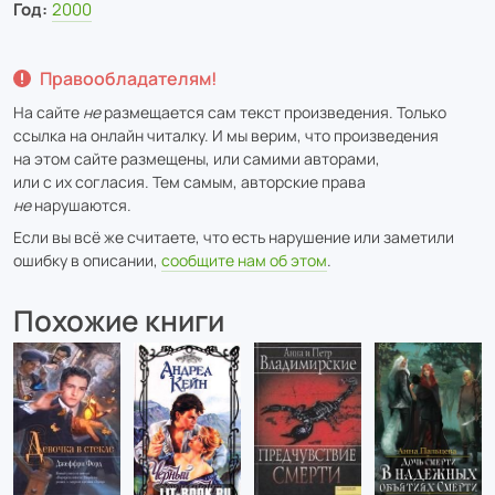
Год:
2000
Правообладателям!
На сайте
не
размещается сам текст произведения. Только
ссылка на онлайн читалку. И мы верим, что произведения
на этом сайте размещены, или самими авторами,
или с их согласия. Тем самым, авторские права
не
нарушаются.
Если вы всё же считаете, что есть нарушение или заметили
ошибку в описании,
сообщите нам об этом
.
Похожие книги