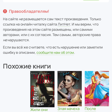
Правообладателям!
На сайте
не
размещается сам текст произведения. Только
ссылка на онлайн читалку сайта
ЛитНет
. И мы верим, что
произведения на этом сайте размещены, или самими
авторами, или с их согласия. Тем самым, авторские права
не
нарушаются.
Если вы всё же считаете, что есть нарушение или заметили
ошибку в описании,
сообщите нам об этом
.
Похожие книги
После
Злая мачеха
Жили они