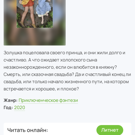
Золушка поцеловала своего принца, и они жили долго и
счастливо. А что ожидает холопского сына
незаконнорожденного, если он влюбится в княжну?
Смерть, или сказочная свадьба? Да и счастливый конец ли
свадьба, или только начало жизненного пути, на котором
встречается и хорошее, и плохое?
Жанр:
Приключенческое фэнтези
Год:
2020
Читать онлайн
Литнет