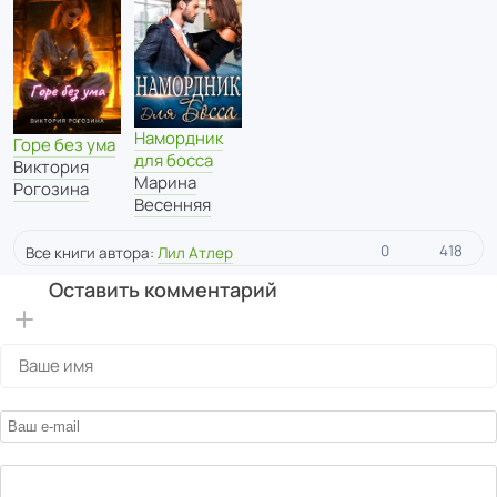
Намордник
Горе без ума
для босса
Виктория
Марина
Рогозина
Весенняя
0
418
Все книги автора:
Лил Атлер
Оставить комментарий