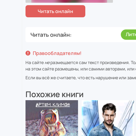
Читать онлайн
Лит
Правообладателям!
На сайте
не
размещается сам текст произведения. То
на этом сайте размещены, или самими авторами, или 
Если вы всё же считаете, что есть нарушение или за
Похожие книги