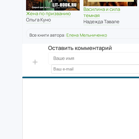
Василина и сила
Жена по призванию
темная
Ольга Куно
Надежда Тавале
Все книги автора:
Елена Мельниченко
Оставить комментарий