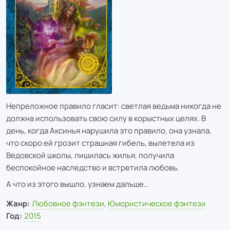
Непреложное правило гласит: светлая ведьма никогда не
должна использовать свою силу в корыстных целях. В
день, когда Аксинья нарушила это правило, она узнала,
что скоро ей грозит страшная гибель, вылетела из
Ведовской школы, лишилась жилья, получила
беспокойное наследство и встретила любовь.
А что из этого вышло, узнаем дальше…
Жанр:
Любовное фэнтези
,
Юмористическое фэнтези
Год:
2015