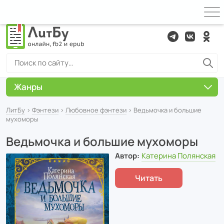
Жанры
ЛитБу
›
Фэнтези
›
Любовное фэнтези
› Ведьмочка и большие
мухоморы
Ведьмочка и большие мухоморы
Автор:
Катерина Полянская
Читать