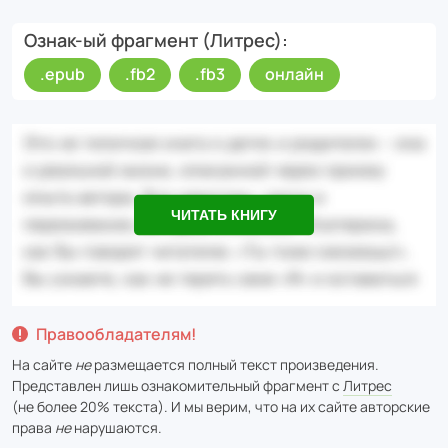
Ознак-ый фрагмент (Литрес)
.epub
.fb2
.fb3
онлайн
ЧИТАТЬ КНИГУ
Правообладателям!
На сайте
не
размещается полный текст произведения.
Представлен лишь ознакомительный фрагмент с
Литрес
(не более 20% текста). И мы верим, что на их сайте авторские
права
не
нарушаются.