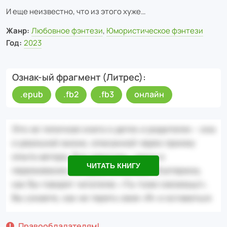
И еще неизвестно, что из этого хуже…
Жанр:
Любовное фэнтези
,
Юмористическое фэнтези
Год:
2023
Ознак-ый фрагмент (Литрес)
.epub
.fb2
.fb3
онлайн
ЧИТАТЬ КНИГУ
Правообладателям!