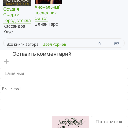
Аномальный
Орудия
наследник.
Смерти.
Финал
Город стекла
Элиан Тарс
Кассандра
Клэр
0
183
Все книги автора:
Павел Корнев
Оставить комментарий