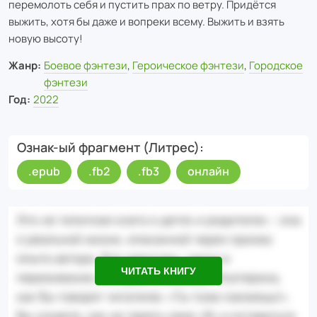
перемолоть себя и пустить прах по ветру. Придётся
выжить, хотя бы даже и вопреки всему. Выжить и взять
новую высоту!
Жанр:
Боевое фэнтези
,
Героическое фэнтези
,
Городское
фэнтези
Год:
2022
Ознак-ый фрагмент (Литрес)
.epub
.fb2
.fb3
онлайн
ЧИТАТЬ КНИГУ