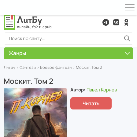
Жанры
ЛитБу
›
Фэнтези
›
Боевое фэнтези
› Москит. Том 2
Москит. Том 2
Автор:
Павел Корнев
Читать