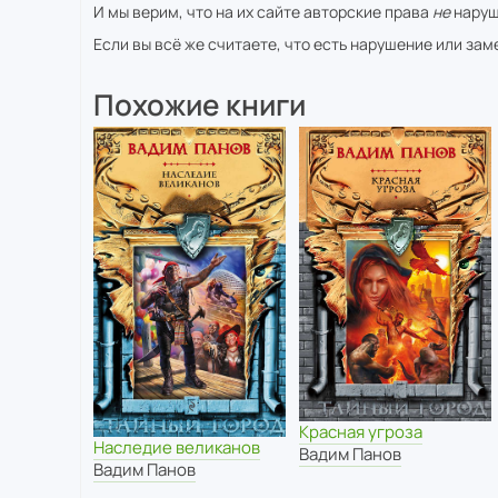
И мы верим, что на их сайте авторские права
не
наруш
Если вы всё же считаете, что есть нарушение или за
Похожие книги
Красная угроза
Наследие великанов
Вадим Панов
Вадим Панов