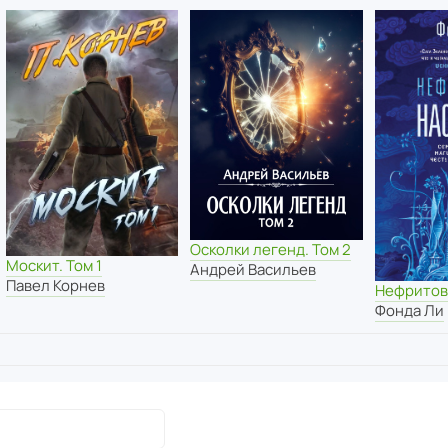
Осколки легенд. Том 2
Москит. Том 1
Андрей Васильев
Павел Корнев
Нефритов
Фонда Ли