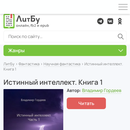
Жанры
ЛитБу
›
Фантастика
›
Научная фантастика
› Истинный интеллект.
Книга 1
Истинный интеллект. Книга 1
Автор:
Владимир Гордеев
Читать