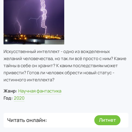
Искусственный интеллект - одно из вожделенных
желаний человечества, но так ли всё просто с ним? Какие
тайны в себе он хранит? К каким последствиям может
привести? Готов ли человек обрести новый статус -
истинного интеллекта?
Жанр:
Научная фантастика
Год:
2020
Читать онлайн
Литнет